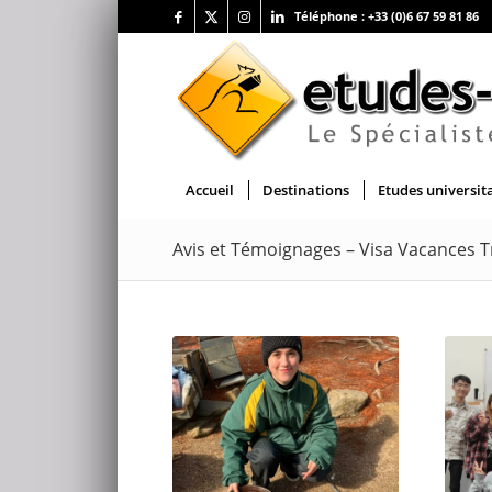
Téléphone :
+33 (0)6 67 59 81 86
Accueil
Destinations
Etudes universit
Avis et Témoignages – Visa Vacances T