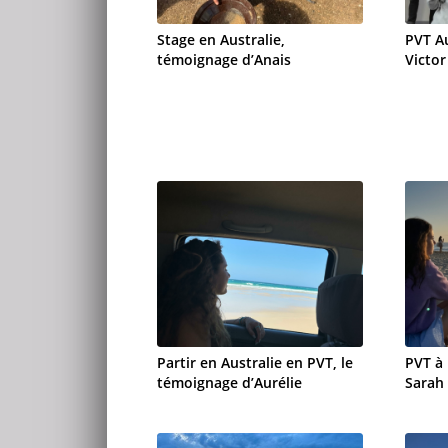
Stage en Australie,
PVT A
témoignage d’Anais
Victor
Partir en Australie en PVT, le
PVT à
témoignage d’Aurélie
Sarah