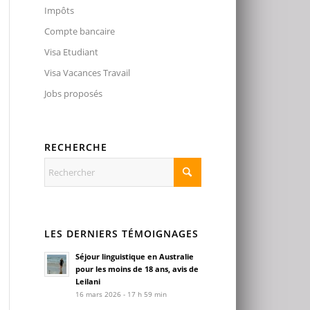
Impôts
Compte bancaire
Visa Etudiant
Visa Vacances Travail
Jobs proposés
RECHERCHE
LES DERNIERS TÉMOIGNAGES
Séjour linguistique en Australie
pour les moins de 18 ans, avis de
Leilani
16 mars 2026 - 17 h 59 min