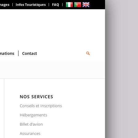
gnages
Infos Touristiques
FAQ
mations
Contact
NOS SERVICES
Conseils et Inscriptions
Hébergements
Billet d’avion
Assurances