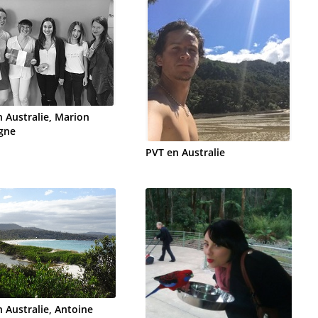
 Australie, Marion
gne
PVT en Australie
 Australie, Antoine