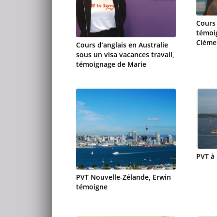
Cours 
témoi
Cléme
Cours d’anglais en Australie
sous un visa vacances travail,
témoignage de Marie
PVT à
PVT Nouvelle-Zélande, Erwin
témoigne