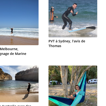
PVT à Sydney, l’avis de
Thomas
 Melbourne,
gnage de Marine