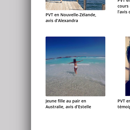
PVT en
cours 
l’avis 
PVT en Nouvelle-Zélande,
avis d’Alexandra
Jeune fille au pair en
PVT e
Australie, avis d’Estelle
témoi