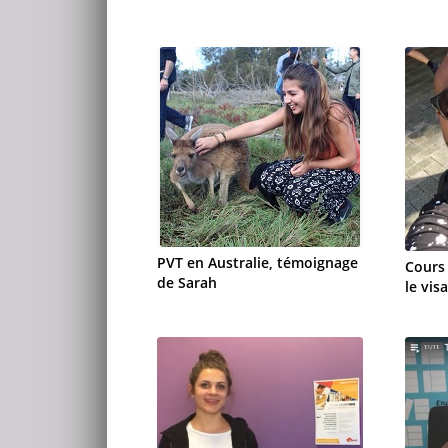
PVT en Australie, témoignage
Cours 
de Sarah
le vis