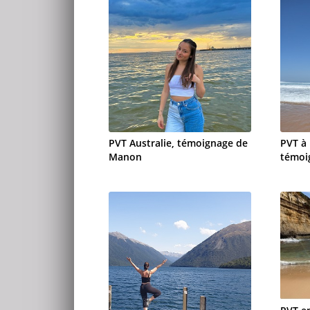
PVT Australie, témoignage de
PVT à
Manon
témoi