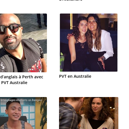
PVT en Australie
d’anglais à Perth avec
a PVT Australie