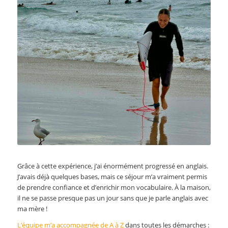
Grâce à cette expérience, j’ai énormément progressé en anglais.
J’avais déjà quelques bases, mais ce séjour m’a vraiment permis
de prendre confiance et d’enrichir mon vocabulaire. À la maison,
il ne se passe presque pas un jour sans que je parle anglais avec
ma mère !
L’équipe m’a accompagnée de A à Z
dans toutes les démarches :