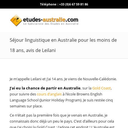
Téléphone :
+33 (0)6 67 59 81 86
Séjour linguistique en Australie pour les moins de
18 ans, avis de Leilani
Je m’appelle Leilani et j’ai 14 ans. Je viens de Nouvelle-Calédonie.
J’ai eu la chance de partir en Australie
, sur la
Gold Coast
,
pour suivre des
cours d’anglais
à l’école Browns English
Language School (Junior Holiday Program). Je suis restée cinq
semaines sur place.
Ce n’était pas la première fois que je venais en Australie, je
connaissais donc déjà un peu le pays. C’est d’ailleurs pour cela
que j’ai choisi la Gold Coast : j’adore cet endroit ! L’Australie est