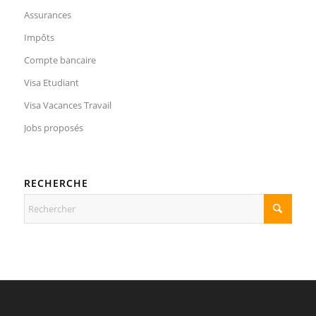
Assurances
Impôts
Compte bancaire
Visa Etudiant
Visa Vacances Travail
Jobs proposés
RECHERCHE