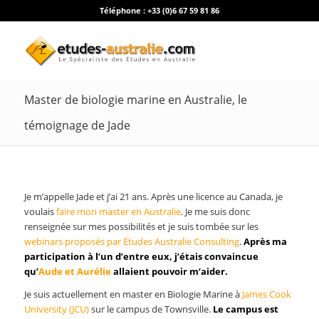
Téléphone :
+33 (0)6 67 59 81 86
Master de biologie marine en Australie, le
témoignage de Jade
Je m’appelle Jade et j’ai 21 ans. Après une licence au Canada, je
voulais
faire mon master en Australie
. Je me suis donc
renseignée sur mes possibilités et je suis tombée sur les
webinars proposés par Etudes Australie Consulting
.
Après ma
participation à l’un d’entre eux, j’étais convaincue
qu’
Aude et Aurélie
allaient pouvoir m’aider.
Je suis actuellement en master en Biologie Marine à
James Cook
University (JCU)
sur le campus de Townsville.
Le campus est