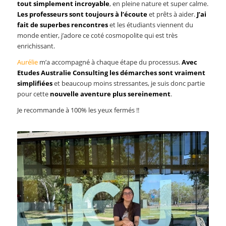
tout simplement incroyable
, en pleine nature et super calme.
Les professeurs sont toujours à l’écoute
et prêts à aider.
J’ai
fait de superbes rencontres
et les étudiants viennent du
monde entier, j’adore ce coté cosmopolite qui est très
enrichissant.
Aurélie
m’a accompagné à chaque étape du processus.
Avec
Etudes Australie Consulting les démarches sont vraiment
simplifiées
et beaucoup moins stressantes, je suis donc partie
pour cette
nouvelle aventure plus sereinement
.
Je recommande à 100% les yeux fermés !!