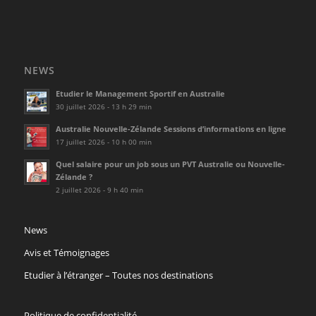
NEWS
Etudier le Management Sportif en Australie
30 juillet 2026 - 13 h 29 min
Australie Nouvelle-Zélande Sessions d’informations en ligne
17 juillet 2026 - 10 h 00 min
Quel salaire pour un job sous un PVT Australie ou Nouvelle-
Zélande ?
2 juillet 2026 - 9 h 40 min
News
Avis et Témoignages
Etudier à l’étranger – Toutes nos destinations
Politique de confidentialité