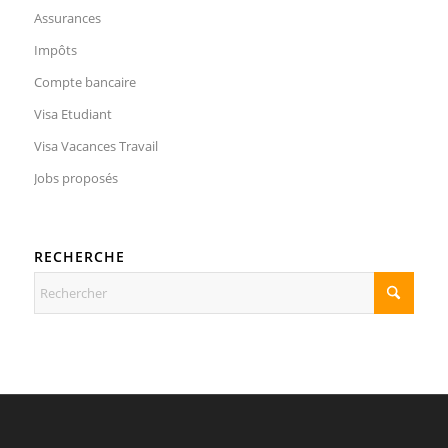
Assurances
Impôts
Compte bancaire
Visa Etudiant
Visa Vacances Travail
Jobs proposés
RECHERCHE