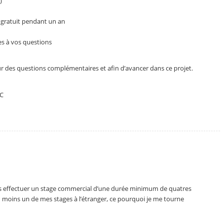
)
 gratuit pendant un an
s à vos questions
r des questions complémentaires et afin d’avancer dans ce projet.
EC
is effectuer un stage commercial d’une durée minimum de quatres
au moins un de mes stages à l’étranger, ce pourquoi je me tourne