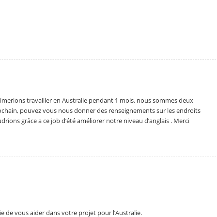
aimerions travailler en Australie pendant 1 mois, nous sommes deux
prochain, pouvez vous nous donner des renseignements sur les endroits
rions grâce a ce job d’été améliorer notre niveau d’anglais . Merci
ie de vous aider dans votre projet pour l’Australie.