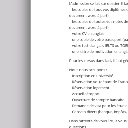
L’admission se fait sur dossier. Il 
– les copies de tous vos diplômes d
document word à part)
– les copies de toutes vos notes de
document word à part)
– votre CV en anglais
– une copie de votre passeport (p
– votre test d’anglais IELTS ou TOEF
– une lettre de motivation en angla
Pour les cursus dans l’art, il faut 
Nous nous occupons :
– Inscription en université
– Réservation vol (départ de Franc
– Réservation logement
– Accueil aéroport
– Ouverture de compte bancaire
– Demande de visa pour les étudi
– Conseils divers (banque, impôts, 
Dans l’attente de vous lire, je vou
questions.