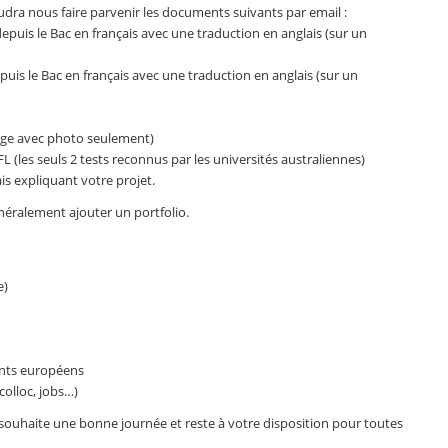
faudra nous faire parvenir les documents suivants par email :
epuis le Bac en français avec une traduction en anglais (sur un
puis le Bac en français avec une traduction en anglais (sur un
age avec photo seulement)
L (les seuls 2 tests reconnus par les universités australiennes)
is expliquant votre projet.
généralement ajouter un portfolio.
e)
ants européens
colloc, jobs…)
s souhaite une bonne journée et reste à votre disposition pour toutes