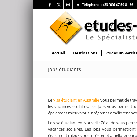
Téléphone :
+33 (0)6 67 59 81 86
Accueil
Destinations
Etudes universit
Jobs étudiants
Le
visa étudiant en Australie
vous permet de trav
les vacances scolaires. Les jobs vous permettro
également mieux vous intégrer et améliorer enco
Le visa étudiant en Nouvelle-Zélande vous perme
vacances scolaires. Les jobs vous permettront 
également mieux vous intégrer et améliorer enco