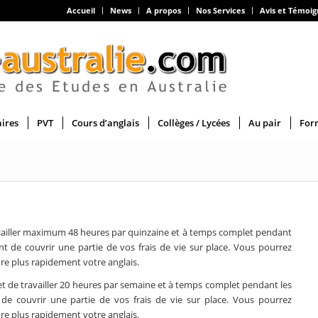
Accueil
News
A propos
Nos Services
Avis et Témoi
aires
PVT
Cours d’anglais
Collèges / Lycées
Au pair
For
ailler maximum 48 heures par quinzaine et à temps complet pendant
nt de couvrir une partie de vos frais de vie sur place. Vous pourrez
re plus rapidement votre anglais.
t de travailler 20 heures par semaine et à temps complet pendant les
de couvrir une partie de vos frais de vie sur place. Vous pourrez
re plus rapidement votre anglais.