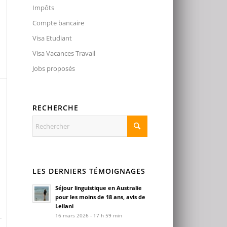
Impôts
Compte bancaire
Visa Etudiant
Visa Vacances Travail
Jobs proposés
RECHERCHE
LES DERNIERS TÉMOIGNAGES
Séjour linguistique en Australie
pour les moins de 18 ans, avis de
Leilani
16 mars 2026 - 17 h 59 min