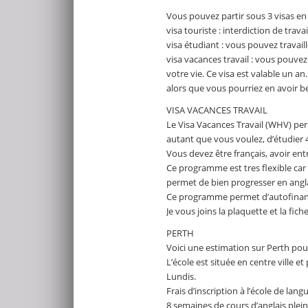
Vous pouvez partir sous 3 visas en 
visa touriste : interdiction de travai
visa étudiant : vous pouvez travai
visa vacances travail : vous pouvez 
votre vie. Ce visa est valable un an
alors que vous pourriez en avoir b
VISA VACANCES TRAVAIL
Le Visa Vacances Travail (WHV) per
autant que vous voulez, d’étudier
Vous devez être français, avoir entr
Ce programme est tres flexible car 
permet de bien progresser en anglai
Ce programme permet d’autofinanc
Je vous joins la plaquette et la fiche
PERTH
Voici une estimation sur Perth pour
L’école est située en centre ville 
Lundis.
Frais d’inscription à l’école de lang
8 semaines de cours d’anglais plei