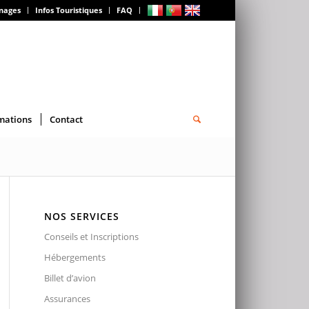
gnages
Infos Touristiques
FAQ
mations
Contact
NOS SERVICES
Conseils et Inscriptions
Hébergements
Billet d’avion
Assurances