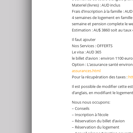
Materiel (livres) : AUD inclus
Frais d’inscription à la famille : AU
4 semaines de logement en famill
semaine et pension complete le we
Estimation : AU$ 3860 soit au taux
Il faut ajouter
Nos Services : OFFERTS
Le visa : AUD 365
le billet d’avion : environ 1100 euro
Option : L’assurance santé environ
assurances.html
Pour la récupération des taxes :
ht
Il est possible de modifier cette e
d’anglais, en modifiant le logement
Nous nous occupons:
– Conseils
– Inscription à l’école
– Réservation du billet d’avion
– Réservation du logement