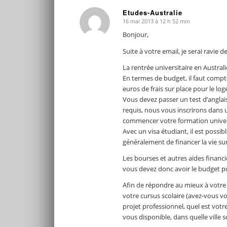
Etudes-Australie
16 mai 2013 à 12 h 52 min
dit
:
Bonjour,
Suite à votre email, je serai ravie 
La rentrée universitaire en Australi
En termes de budget, il faut compt
euros de frais sur place pour le lo
Vous devez passer un test d’anglais
requis, nous vous inscrirons dans 
commencer votre formation univers
Avec un visa étudiant, il est poss
généralement de financer la vie sur
Les bourses et autres aides financi
vous devez donc avoir le budget pou
Afin de répondre au mieux à votre
votre cursus scolaire (avez-vous vo
projet professionnel, quel est votr
vous disponible, dans quelle ville 