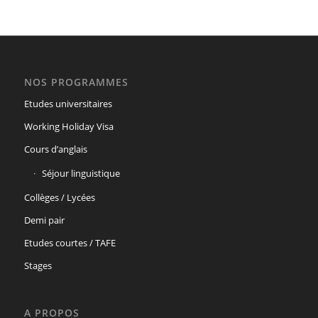
NOS PROGRAMMES
Etudes universitaires
Working Holiday Visa
Cours d’anglais
Séjour linguistique
Collèges / Lycées
Demi pair
Etudes courtes / TAFE
Stages
A PROPOS