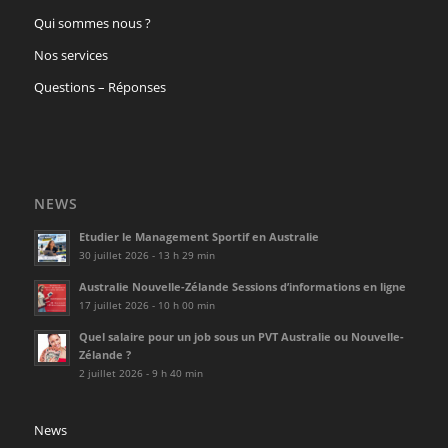
Qui sommes nous ?
Nos services
Questions – Réponses
NEWS
Etudier le Management Sportif en Australie
30 juillet 2026 - 13 h 29 min
Australie Nouvelle-Zélande Sessions d’informations en ligne
17 juillet 2026 - 10 h 00 min
Quel salaire pour un job sous un PVT Australie ou Nouvelle-
Zélande ?
2 juillet 2026 - 9 h 40 min
News