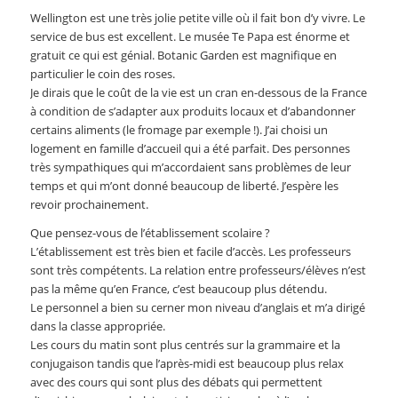
Wellington est une très jolie petite ville où il fait bon d’y vivre. Le
service de bus est excellent. Le musée Te Papa est énorme et
gratuit ce qui est génial. Botanic Garden est magnifique en
particulier le coin des roses.
Je dirais que le coût de la vie est un cran en-dessous de la France
à condition de s’adapter aux produits locaux et d’abandonner
certains aliments (le fromage par exemple !). J’ai choisi un
logement en famille d’accueil qui a été parfait. Des personnes
très sympathiques qui m’accordaient sans problèmes de leur
temps et qui m’ont donné beaucoup de liberté. J’espère les
revoir prochainement.
Que pensez-vous de l’établissement scolaire ?
L’établissement est très bien et facile d’accès. Les professeurs
sont très compétents. La relation entre professeurs/élèves n’est
pas la même qu’en France, c’est beaucoup plus détendu.
Le personnel a bien su cerner mon niveau d’anglais et m’a dirigé
dans la classe appropriée.
Les cours du matin sont plus centrés sur la grammaire et la
conjugaison tandis que l’après-midi est beaucoup plus relax
avec des cours qui sont plus des débats qui permettent