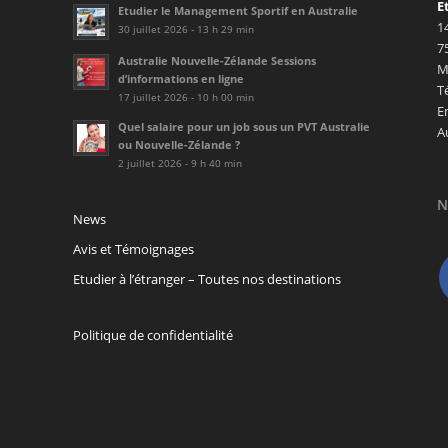
E
Etudier le Management Sportif en Australie
1
30 juillet 2026 - 13 h 29 min
7
Australie Nouvelle-Zélande Sessions
M
d’informations en ligne
T
17 juillet 2026 - 10 h 00 min
E
Quel salaire pour un job sous un PVT Australie
A
ou Nouvelle-Zélande ?
2 juillet 2026 - 9 h 40 min
N
News
Avis et Témoignages
Etudier à l’étranger – Toutes nos destinations
Politique de confidentialité