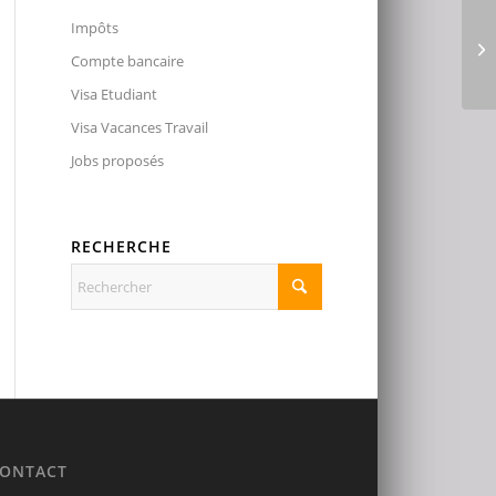
Impôts
Compte bancaire
Visa Etudiant
Visa Vacances Travail
Jobs proposés
RECHERCHE
ONTACT