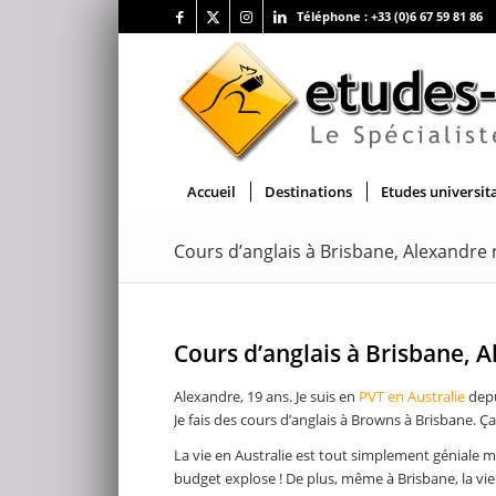
Téléphone :
+33 (0)6 67 59 81 86
Accueil
Destinations
Etudes universit
Cours d’anglais à Brisbane, Alexandre
Cours d’anglais à Brisbane, 
Alexandre, 19 ans. Je suis en
PVT en Australie
depu
Je fais des cours d’anglais à Browns à Brisbane. Ça
La vie en Australie est tout simplement géniale mai
budget explose ! De plus, même à Brisbane, la vi