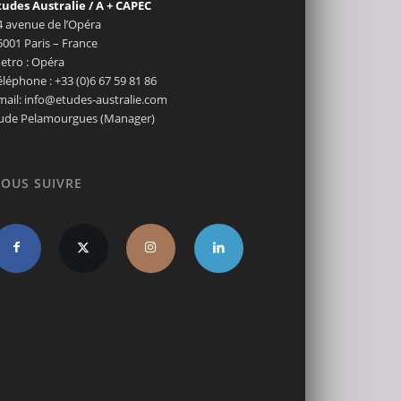
tudes Australie / A + CAPEC
4 avenue de l’Opéra
5001 Paris – France
etro : Opéra
éléphone : +33 (0)6 67 59 81 86
mail: info@etudes-australie.com
ude Pelamourgues (Manager)
OUS SUIVRE