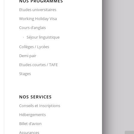
NOS PROGRAMMES
Etudes universitaires
Working Holiday Visa
Cours d’anglais
Séjour linguistique
Collèges / Lycées
Demi pair
Etudes courtes / TAFE
Stages
NOS SERVICES
Conseils et Inscriptions
Hébergements
Billet d’avion
Assurances