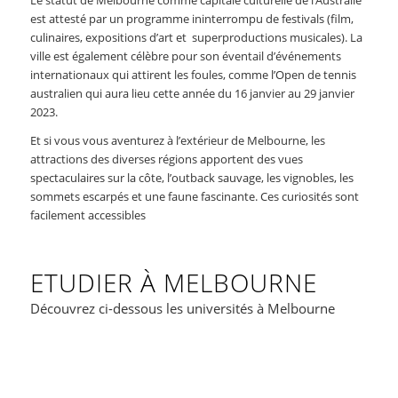
Le statut de Melbourne comme capitale culturelle de l’Australie
est attesté par un programme ininterrompu de festivals (film,
culinaires, expositions d’art et superproductions musicales). La
ville est également célèbre pour son éventail d’événements
internationaux qui attirent les foules, comme l’Open de tennis
australien qui aura lieu cette année du 16 janvier au 29 janvier
2023.
Et si vous vous aventurez à l’extérieur de Melbourne, les
attractions des diverses régions apportent des vues
spectaculaires sur la côte, l’outback sauvage, les vignobles, les
sommets escarpés et une faune fascinante. Ces curiosités sont
facilement accessibles
ETUDIER À MELBOURNE
Découvrez ci-dessous les universités à Melbourne