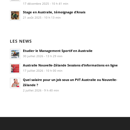
17 décembre 2025 - 10 h 41 min
Stage en Australie, témoignage d’Anais
21 août 2025 - 10 h 13 min
LES NEWS
Etudier le Management Sportif en Australie
30 juillet 2026 - 13 h 29 min
Australie Nouvelle-Zélande Sessions d’informations en ligne
17 juillet 2026 - 10 h 00 min
Quel salaire pour un job sous un PVT Australie ou Nouvelle-
Zélande ?
2 juillet 2026 - 9 h 40 min