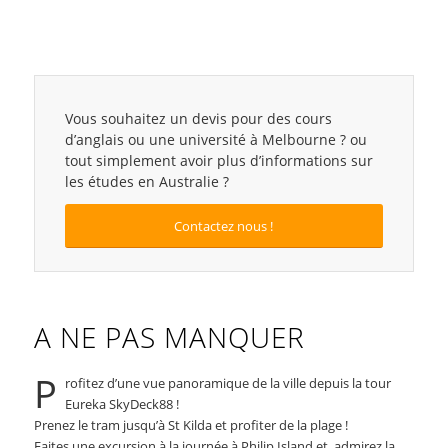
Vous souhaitez un devis pour des cours
d’anglais ou une université à Melbourne ? ou
tout simplement avoir plus d’informations sur
les études en Australie ?
Contactez nous !
A NE PAS MANQUER
P
rofitez d’une vue panoramique de la ville depuis la tour
Eureka SkyDeck88 !
Prenez le tram jusqu’à St Kilda et profiter de la plage !
Faites une excursion à la journée à Philip Island et admirez la