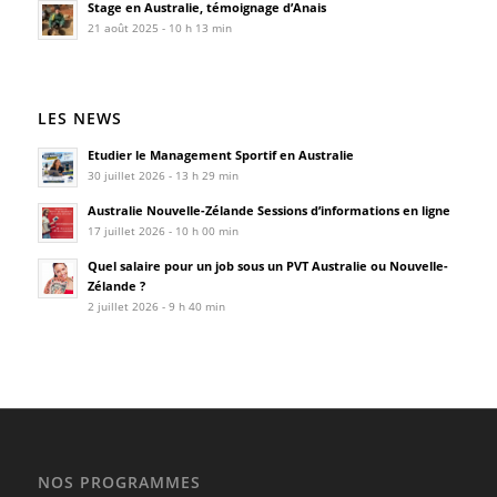
Stage en Australie, témoignage d’Anais
21 août 2025 - 10 h 13 min
LES NEWS
Etudier le Management Sportif en Australie
30 juillet 2026 - 13 h 29 min
Australie Nouvelle-Zélande Sessions d’informations en ligne
17 juillet 2026 - 10 h 00 min
Quel salaire pour un job sous un PVT Australie ou Nouvelle-
Zélande ?
2 juillet 2026 - 9 h 40 min
NOS PROGRAMMES