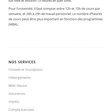
full time et environ 15 heures en part time.
Pour l’université, il faut compter entre 12h et 15h de cours par
semaine, et 20h à 25h de travail personnel. Le nombre d’heures
de cours peut-être plus important en fonction des programmes
(MBA).
NOS SERVICES
Conseils et Inscriptions
Hébergements
Billet d’avion
Assurances
Impôts
Compte bancaire