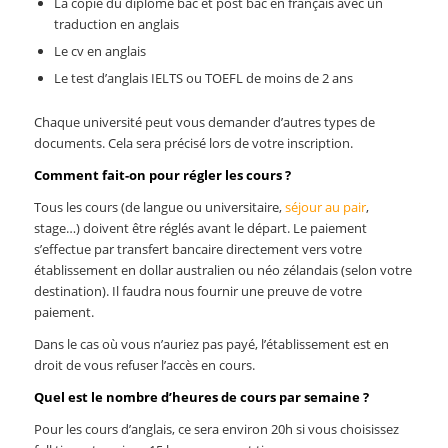
La copie du diplôme bac et post bac en français avec un
traduction en anglais
Le cv en anglais
Le test d’anglais IELTS ou TOEFL de moins de 2 ans
Chaque université peut vous demander d’autres types de
documents. Cela sera précisé lors de votre inscription.
Comment fait-on pour régler les cours ?
Tous les cours (de langue ou universitaire,
séjour au pair
,
stage…) doivent être réglés avant le départ. Le paiement
s’effectue par transfert bancaire directement vers votre
établissement en dollar australien ou néo zélandais (selon votre
destination). Il faudra nous fournir une preuve de votre
paiement.
Dans le cas où vous n’auriez pas payé, l’établissement est en
droit de vous refuser l’accès en cours.
Quel est le nombre d’heures de cours par semaine ?
Pour les cours d’anglais, ce sera environ 20h si vous choisissez