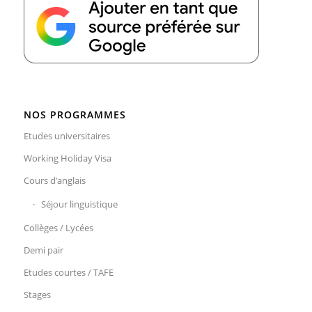
NOS PROGRAMMES
Etudes universitaires
Working Holiday Visa
Cours d’anglais
Séjour linguistique
Collèges / Lycées
Demi pair
Etudes courtes / TAFE
Stages