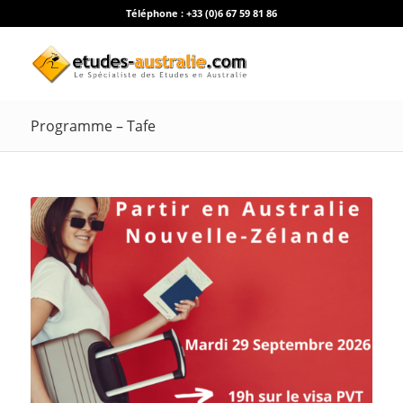
Téléphone :
+33 (0)6 67 59 81 86
Programme – Tafe