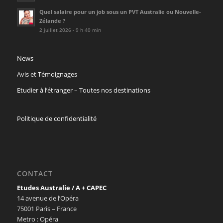
Quel salaire pour un job sous un PVT Australie ou Nouvelle-
Zélande ?
2 juillet 2026 - 9 h 40 min
News
Avis et Témoignages
Etudier à l’étranger – Toutes nos destinations
Politique de confidentialité
CONTACT
Etudes Australie / A + CAPEC
14 avenue de l’Opéra
75001 Paris – France
Metro : Opéra