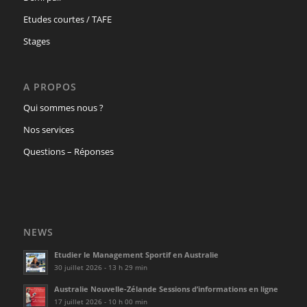
Etudes courtes / TAFE
Stages
A PROPOS
Qui sommes nous ?
Nos services
Questions – Réponses
NEWS
Etudier le Management Sportif en Australie
30 juillet 2026 - 13 h 29 min
Australie Nouvelle-Zélande Sessions d’informations en ligne
17 juillet 2026 - 10 h 00 min