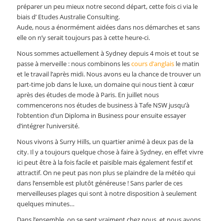
préparer un peu mieux notre second départ, cette fois ci via le
biais d’ Etudes Australie Consulting.
Aude, nous a énormément aidées dans nos démarches et sans
elle on n’y serait toujours pas à cette heure-ci.
Nous sommes actuellement à Sydney depuis 4 mois et tout se
passe à merveille : nous combinons les
cours d’anglais
le matin
et le travail l’après midi. Nous avons eu la chance de trouver un
part-time job dans le luxe, un domaine qui nous tient à cœur
après des études de mode à Paris. En juillet nous
commencerons nos études de business à Tafe NSW jusqu’à
l’obtention d’un Diploma in Business pour ensuite essayer
d’intégrer l’université.
Nous vivons à Surry Hills, un quartier animé à deux pas de la
city. Il y a toujours quelque chose à faire à Sydney, en effet vivre
ici peut être à la fois facile et paisible mais également festif et
attractif. On ne peut pas non plus se plaindre de la météo qui
dans l’ensemble est plutôt généreuse ! Sans parler de ces
merveilleuses plages qui sont à notre disposition à seulement
quelques minutes…
Dans l’ensemble, on se sent vraiment chez nous, et nous avons