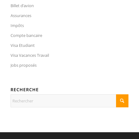
Billet d’avion
Assurances
Impôts
Compte bancaire
Visa Etudiant
Visa Vacances Travail
Jobs proposés
RECHERCHE