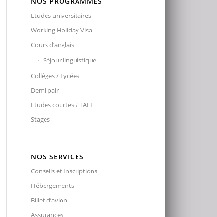
NOS PROGRAMMES
Etudes universitaires
Working Holiday Visa
Cours d’anglais
Séjour linguistique
Collèges / Lycées
Demi pair
Etudes courtes / TAFE
Stages
NOS SERVICES
Conseils et Inscriptions
Hébergements
Billet d’avion
Assurances