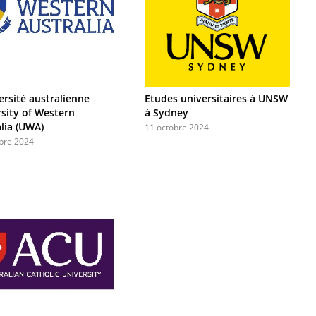
ersité australienne
Etudes universitaires à UNSW
sity of Western
à Sydney
lia (UWA)
11 octobre 2024
bre 2024