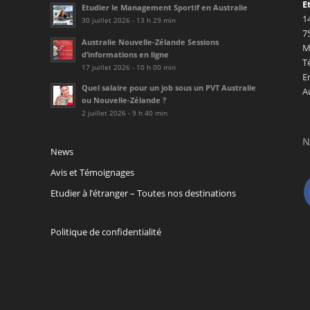
E
Etudier le Management Sportif en Australie
1
30 juillet 2026 - 13 h 29 min
7
Australie Nouvelle-Zélande Sessions
M
d’informations en ligne
T
17 juillet 2026 - 10 h 00 min
E
Quel salaire pour un job sous un PVT Australie
A
ou Nouvelle-Zélande ?
2 juillet 2026 - 9 h 40 min
N
News
Avis et Témoignages
Etudier à l’étranger – Toutes nos destinations
Politique de confidentialité