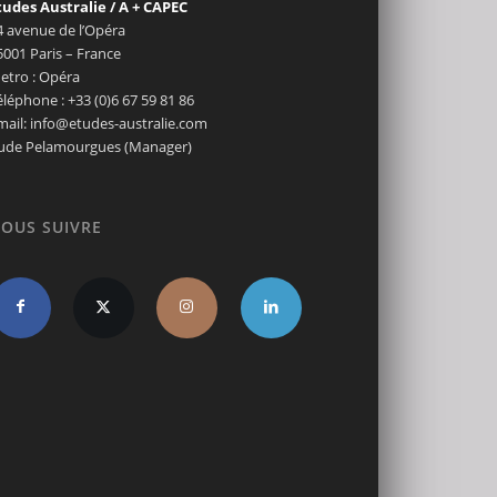
tudes Australie / A + CAPEC
4 avenue de l’Opéra
5001 Paris – France
etro : Opéra
éléphone : +33 (0)6 67 59 81 86
mail: info@etudes-australie.com
ude Pelamourgues (Manager)
OUS SUIVRE