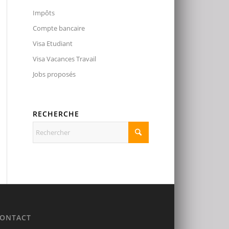
Impôts
Compte bancaire
Visa Etudiant
Visa Vacances Travail
Jobs proposés
RECHERCHE
ONTACT