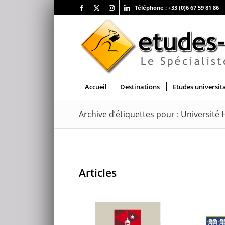
Téléphone :
+33 (0)6 67 59 81 86
Accueil
Destinations
Etudes universit
Archive d’étiquettes pour : Université
Articles