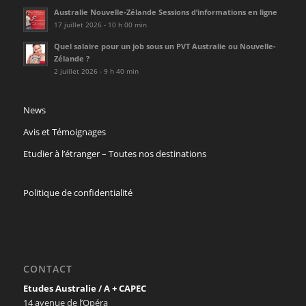
Australie Nouvelle-Zélande Sessions d’informations en ligne
17 juillet 2026 - 10 h 00 min
Quel salaire pour un job sous un PVT Australie ou Nouvelle-
Zélande ?
2 juillet 2026 - 9 h 40 min
News
Avis et Témoignages
Etudier à l’étranger – Toutes nos destinations
Politique de confidentialité
CONTACT
Etudes Australie / A + CAPEC
14 avenue de l’Opéra