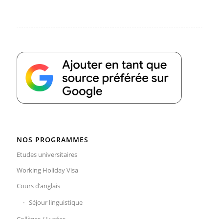
NOS PROGRAMMES
Etudes universitaires
Working Holiday Visa
Cours d’anglais
Séjour linguistique