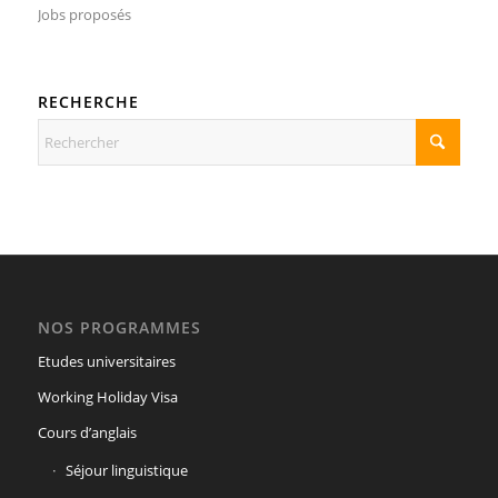
Jobs proposés
RECHERCHE
NOS PROGRAMMES
Etudes universitaires
Working Holiday Visa
Cours d’anglais
Séjour linguistique