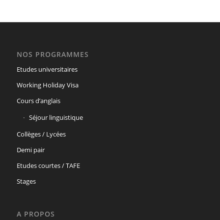
NOS PROGRAMMES
Etudes universitaires
Working Holiday Visa
Cours d’anglais
Séjour linguistique
Collèges / Lycées
Demi pair
Etudes courtes / TAFE
Stages
A PROPOS