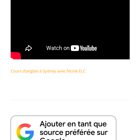
Cours d’anglais à Sydney avec l’école ELC