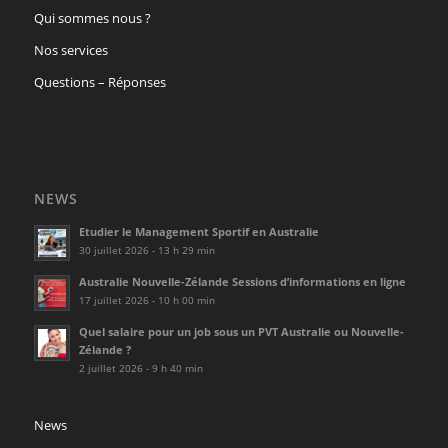
Qui sommes nous ?
Nos services
Questions – Réponses
NEWS
Etudier le Management Sportif en Australie
30 juillet 2026 - 13 h 29 min
Australie Nouvelle-Zélande Sessions d’informations en ligne
17 juillet 2026 - 10 h 00 min
Quel salaire pour un job sous un PVT Australie ou Nouvelle-
Zélande ?
2 juillet 2026 - 9 h 40 min
News