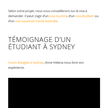
Selon votre projet, nous vous conseillerons sur le visa à
demander. Il peut s’agir d’un
visa touriste
, d’un
visa étudiant
ou
d’un
visa vacances travail Australie
.
TÉMOIGNAGE D’UN
ÉTUDIANT À SYDNEY
Cours d’anglais à Sydney
, Anne Helena nous livre son
expérience.