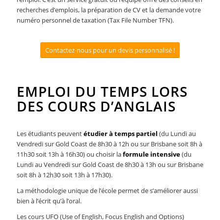
recherches d’emplois, la préparation de CV et la demande votre
numéro personnel de taxation (Tax File Number TFN).
Contactez-nous pour un devis personnalisé !
EMPLOI DU TEMPS LORS
DES COURS D’ANGLAIS
Les étudiants peuvent
étudier à temps partiel
(du Lundi au
Vendredi sur Gold Coast de 8h30 à 12h ou sur Brisbane soit 8h à
11h30 soit 13h à 16h30) ou choisir la
formule intensive
(du
Lundi au Vendredi sur Gold Coast de 8h30 à 13h ou sur Brisbane
soit 8h à 12h30 soit 13h à 17h30).
La méthodologie unique de l’école permet de s’améliorer aussi
bien à l’écrit qu’à l’oral.
Les cours UFO (Use of English, Focus English and Options)