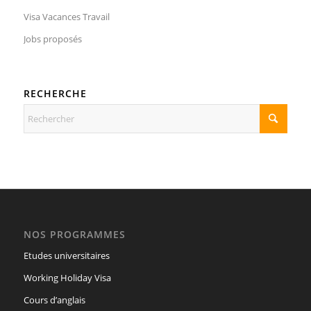
Visa Vacances Travail
Jobs proposés
RECHERCHE
NOS PROGRAMMES
Etudes universitaires
Working Holiday Visa
Cours d’anglais