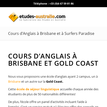
Téléphone :
+33 (0)6 67 59 81 86
Cours d’Anglais à Brisbane et à Surfers Paradise
COURS D’ANGLAIS À
BRISBANE ET GOLD COAST
Nous vous proposons une école d’anglais ayant 2 campus, un à
Brisbane
et un autre sur la
Gold Coast.
Cette
école de séjour linguistique
accueille chaque année des
étudiants de plus de 50 nationalités différentes!
De plus, l’école offre un panel d’activités incluant l’aide à
l’emploi. C’est un service gratuit où l’équipe offre des conseils en