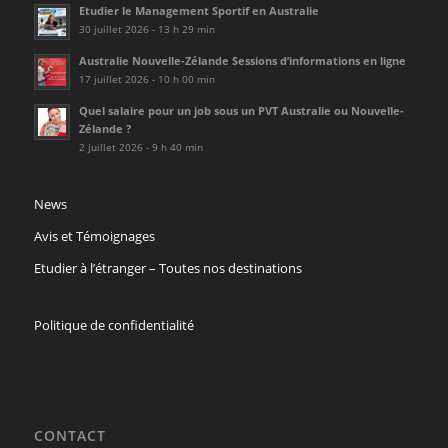
Etudier le Management Sportif en Australie
30 juillet 2026 - 13 h 29 min
Australie Nouvelle-Zélande Sessions d’informations en ligne
17 juillet 2026 - 10 h 00 min
Quel salaire pour un job sous un PVT Australie ou Nouvelle-
Zélande ?
2 juillet 2026 - 9 h 40 min
News
Avis et Témoignages
Etudier à l’étranger – Toutes nos destinations
Politique de confidentialité
CONTACT