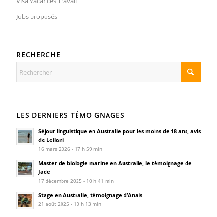
Visa Vacances Travail
Jobs proposés
RECHERCHE
LES DERNIERS TÉMOIGNAGES
Séjour linguistique en Australie pour les moins de 18 ans, avis
de Leilani
16 mars 2026 - 17 h 59 min
Master de biologie marine en Australie, le témoignage de
Jade
17 décembre 2025 - 10 h 41 min
Stage en Australie, témoignage d’Anais
21 août 2025 - 10 h 13 min