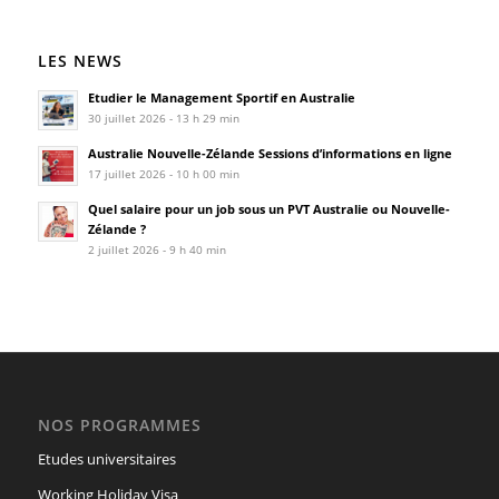
LES NEWS
Etudier le Management Sportif en Australie
30 juillet 2026 - 13 h 29 min
Australie Nouvelle-Zélande Sessions d’informations en ligne
17 juillet 2026 - 10 h 00 min
Quel salaire pour un job sous un PVT Australie ou Nouvelle-
Zélande ?
2 juillet 2026 - 9 h 40 min
NOS PROGRAMMES
Etudes universitaires
Working Holiday Visa