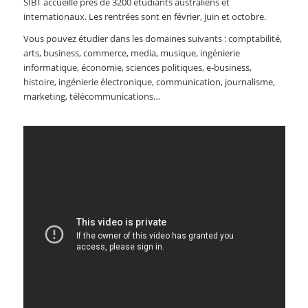
SIBT accueille près de 3200 étudiants australiens et
internationaux. Les rentrées sont en février, juin et octobre.
Vous pouvez étudier dans les domaines suivants : comptabilité,
arts, business, commerce, media, musique, ingénierie
informatique, économie, sciences politiques, e-business,
histoire, ingénierie électronique, communication, journalisme,
marketing, télécommunications…