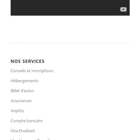
NOS SERVICES
Conseils et Inscriptions
Hébergements
Billet d’avion
Assurances
Impôts
Compte bancaire
Visa Etudiant