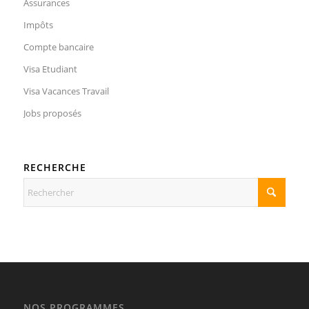
Assurances
Impôts
Compte bancaire
Visa Etudiant
Visa Vacances Travail
Jobs proposés
RECHERCHE
NOS PROGRAMMES