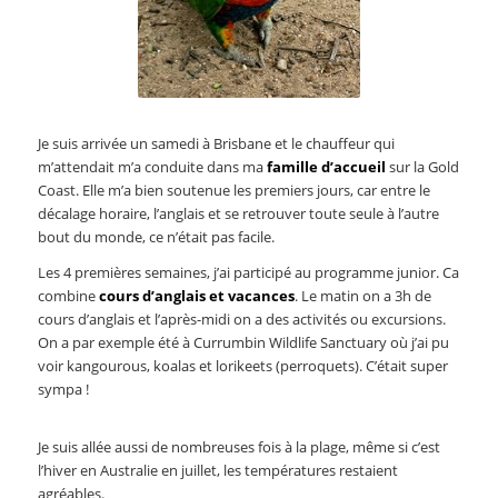
Je suis arrivée un samedi à Brisbane et le chauffeur qui
m’attendait m’a conduite dans ma
famille d’accueil
sur la Gold
Coast. Elle m’a bien soutenue les premiers jours, car entre le
décalage horaire, l’anglais et se retrouver toute seule à l’autre
bout du monde, ce n’était pas facile.
Les 4 premières semaines, j’ai participé au programme junior. Ca
combine
cours d’anglais et vacances
. Le matin on a 3h de
cours d’anglais et l’après-midi on a des activités ou excursions.
On a par exemple été à Currumbin Wildlife Sanctuary où j’ai pu
voir kangourous, koalas et lorikeets (perroquets). C’était super
sympa !
Je suis allée aussi de nombreuses fois à la plage, même si c’est
l’hiver en Australie en juillet, les températures restaient
agréables.