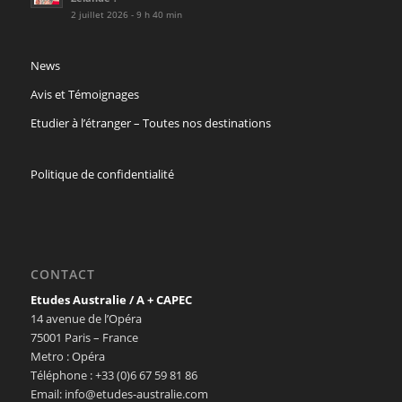
2 juillet 2026 - 9 h 40 min
News
Avis et Témoignages
Etudier à l’étranger – Toutes nos destinations
Politique de confidentialité
CONTACT
Etudes Australie / A + CAPEC
14 avenue de l’Opéra
75001 Paris – France
Metro : Opéra
Téléphone : +33 (0)6 67 59 81 86
Email: info@etudes-australie.com