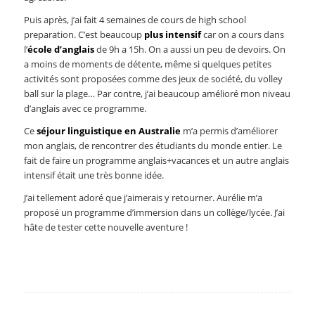
Puis après, j’ai fait 4 semaines de cours de high school
preparation. C’est beaucoup
plus intensif
car on a cours dans
l’
école d’anglais
de 9h a 15h. On a aussi un peu de devoirs. On
a moins de moments de détente, même si quelques petites
activités sont proposées comme des jeux de société, du volley
ball sur la plage… Par contre, j’ai beaucoup amélioré mon niveau
d’anglais avec ce programme.
Ce
séjour linguistique en Australie
m’a permis d’améliorer
mon anglais, de rencontrer des étudiants du monde entier. Le
fait de faire un programme anglais+vacances et un autre anglais
intensif était une très bonne idée.
J’ai tellement adoré que j’aimerais y retourner. Aurélie m’a
proposé un programme d’immersion dans un collège/lycée. J’ai
hâte de tester cette nouvelle aventure !