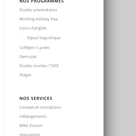
NOS PROGRAMMES
Etudes universitaires
Working Holiday Visa
Cours d’anglais
Séjour linguistique
Collèges / Lycées
Demi pair
Etudes courtes / TAFE
Stages
NOS SERVICES
Conseils et Inscriptions
Hébergements
Billet d’avion
Assurances