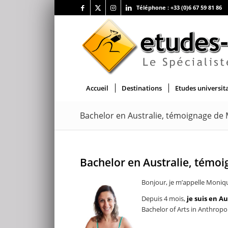
Téléphone :
+33 (0)6 67 59 81 86
Accueil
Destinations
Etudes universit
Bachelor en Australie, témoignage de
Bachelor en Australie, témo
Bonjour, je m’appelle Moniqu
Depuis 4 mois,
je suis en A
Bachelor of Arts in Anthropo