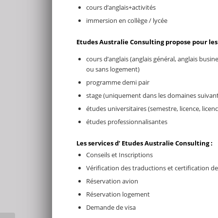
cours d’anglais+activités
immersion en collège / lycée
Etudes Australie Consulting propose pour les
cours d’anglais (anglais général, anglais bus
ou sans logement)
programme demi pair
stage (uniquement dans les domaines suivan
études universitaires (semestre, licence, lice
études professionnalisantes
Les services d’ Etudes Australie Consulting :
Conseils et Inscriptions
Vérification des traductions et certification
Réservation avion
Réservation logement
Demande de visa