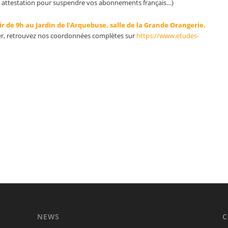
e, attestation pour suspendre vos abonnements français…)
r de 9h au Jardin de l’Arquebuse, salle de la Grande Orangerie.
er, retrouvez nos coordonnées complètes sur
https://www.etudes-
NEWS
C