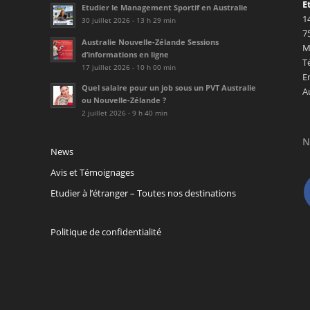
E
Etudier le Management Sportif en Australie
1
30 juillet 2026 - 13 h 29 min
7
Australie Nouvelle-Zélande Sessions
M
d’informations en ligne
T
17 juillet 2026 - 10 h 00 min
E
Quel salaire pour un job sous un PVT Australie
A
ou Nouvelle-Zélande ?
2 juillet 2026 - 9 h 40 min
N
News
Avis et Témoignages
Etudier à l’étranger – Toutes nos destinations
Politique de confidentialité