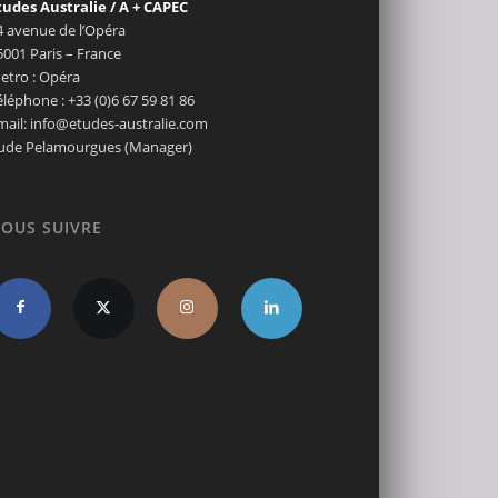
tudes Australie / A + CAPEC
4 avenue de l’Opéra
5001 Paris – France
etro : Opéra
éléphone : +33 (0)6 67 59 81 86
mail: info@etudes-australie.com
ude Pelamourgues (Manager)
OUS SUIVRE