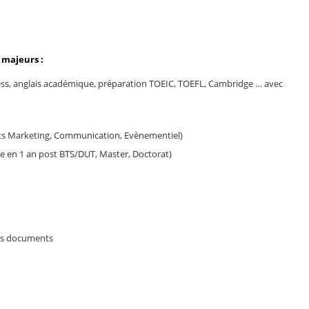
 majeurs :
iness, anglais académique, préparation TOEIC, TOEFL, Cambridge … avec
ts Marketing, Communication, Evènementiel)
nce en 1 an post BTS/DUT, Master, Doctorat)
 des documents