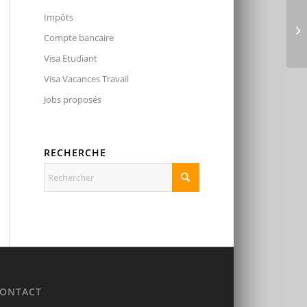
Impôts
Compte bancaire
Visa Etudiant
Visa Vacances Travail
Jobs proposés
RECHERCHE
ONTACT