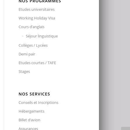
NOS PROGRAMMES
Etudes universitaires
Working Holiday Visa
Cours d’anglais
Séjour linguistique
Collèges / Lycées
Demi pair
Etudes courtes / TAFE
Stages
NOS SERVICES
Conseils et Inscriptions
Hébergements
Billet d’avion
Assurances