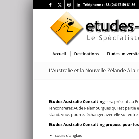
Téléphone :
+33 (0)6 67 59 81 86
Accueil
Destinations
Etudes universit
L’Australie et la Nouvelle-Zélande à la
Etudes Australie Consulting
sera présent au F
rencontrerez Aude Pélamourgues qui est partie en
stand, vous pourrez échanger avec elle sur votre p
Etudes Australie Consulting propose pour les
cours d’anglais