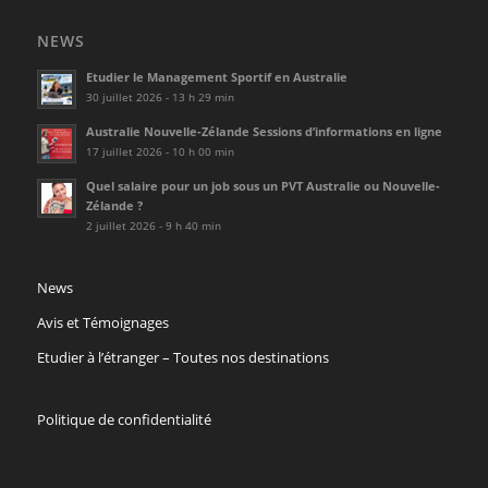
NEWS
Etudier le Management Sportif en Australie
30 juillet 2026 - 13 h 29 min
Australie Nouvelle-Zélande Sessions d’informations en ligne
17 juillet 2026 - 10 h 00 min
Quel salaire pour un job sous un PVT Australie ou Nouvelle-
Zélande ?
2 juillet 2026 - 9 h 40 min
News
Avis et Témoignages
Etudier à l’étranger – Toutes nos destinations
Politique de confidentialité