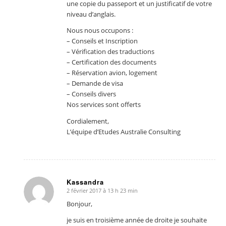
une copie du passeport et un justificatif de votre
niveau d’anglais.
Nous nous occupons :
– Conseils et Inscription
– Vérification des traductions
– Certification des documents
– Réservation avion, logement
– Demande de visa
– Conseils divers
Nos services sont offerts
Cordialement,
L’équipe d’Etudes Australie Consulting
Kassandra
2 février 2017 à 13 h 23 min
dit
:
Bonjour,
je suis en troisième année de droite je souhaite