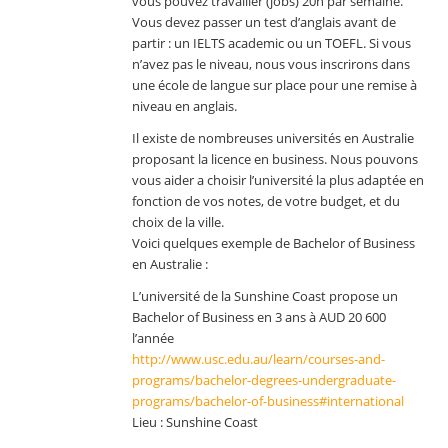
vous pouvez travailler (jobs) 20h par semaine.
Vous devez passer un test d’anglais avant de
partir : un IELTS academic ou un TOEFL. Si vous
n’avez pas le niveau, nous vous inscrirons dans
une école de langue sur place pour une remise à
niveau en anglais.
Il existe de nombreuses universités en Australie
proposant la licence en business. Nous pouvons
vous aider a choisir l’université la plus adaptée en
fonction de vos notes, de votre budget, et du
choix de la ville.
Voici quelques exemple de Bachelor of Business
en Australie :
L’université de la Sunshine Coast propose un
Bachelor of Business en 3 ans à AUD 20 600
l’année
http://www.usc.edu.au/learn/courses-and-
programs/bachelor-degrees-undergraduate-
programs/bachelor-of-business#international
Lieu : Sunshine Coast