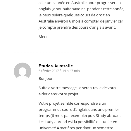
aller une année en Australie pour progresser en
anglais. Je souhaite savoir si pendant cette année,
je peux suivre quelques cours de droit en
Australie environ 6 mois à compter de janvier car
je compte prendre des cours d’anglais avant.
Merci
Etudes-Australie
6 février 2017 à 14 h 47 min
dit
:
Bonjour,
Suite a votre message, je serais ravie de vous
aider dans votre projet.
Votre projet semble correspondre a un
programme : cours d’anglais dans une premier
temps (6 mois par exemple) puis Study abroad.
Le study abroad est la possibilité d etudier en
université 4 matières pendant un semestre.