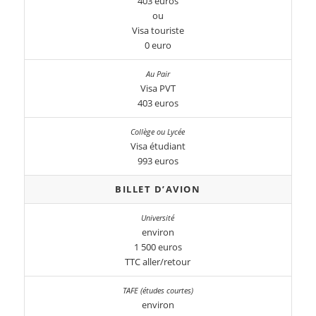
403 euros
ou
Visa touriste
0 euro
Visa PVT
403 euros
Visa étudiant
993 euros
BILLET D’AVION
environ
1 500 euros
TTC aller/retour
environ