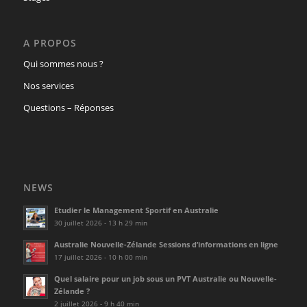
A PROPOS
Qui sommes nous ?
Nos services
Questions – Réponses
NEWS
Etudier le Management Sportif en Australie
30 juillet 2026 - 13 h 29 min
Australie Nouvelle-Zélande Sessions d’informations en ligne
17 juillet 2026 - 10 h 00 min
Quel salaire pour un job sous un PVT Australie ou Nouvelle-
Zélande ?
2 juillet 2026 - 9 h 40 min