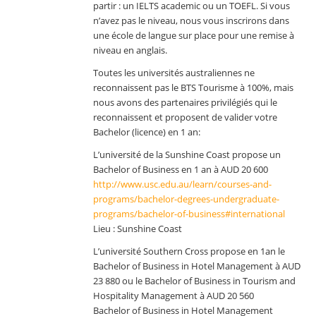
partir : un IELTS academic ou un TOEFL. Si vous
n’avez pas le niveau, nous vous inscrirons dans
une école de langue sur place pour une remise à
niveau en anglais.
Toutes les universités australiennes ne
reconnaissent pas le BTS Tourisme à 100%, mais
nous avons des partenaires privilégiés qui le
reconnaissent et proposent de valider votre
Bachelor (licence) en 1 an:
L’université de la Sunshine Coast propose un
Bachelor of Business en 1 an à AUD 20 600
http://www.usc.edu.au/learn/courses-and-
programs/bachelor-degrees-undergraduate-
programs/bachelor-of-business#international
Lieu : Sunshine Coast
L’université Southern Cross propose en 1an le
Bachelor of Business in Hotel Management à AUD
23 880 ou le Bachelor of Business in Tourism and
Hospitality Management à AUD 20 560
Bachelor of Business in Hotel Management