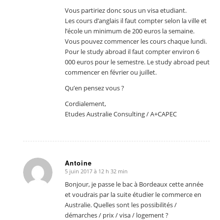
Vous partiriez donc sous un visa etudiant.
Les cours d’anglais il faut compter selon la ville et
l’école un minimum de 200 euros la semaine.
Vous pouvez commencer les cours chaque lundi.
Pour le study abroad il faut compter environ 6
000 euros pour le semestre. Le study abroad peut
commencer en février ou juillet.
Qu’en pensez vous ?
Cordialement,
Etudes Australie Consulting / A+CAPEC
Antoine
5 juin 2017 à 12 h 32 min
dit
:
Bonjour, je passe le bac à Bordeaux cette année
et voudrais par la suite étudier le commerce en
Australie. Quelles sont les possibilités /
démarches / prix / visa / logement ?