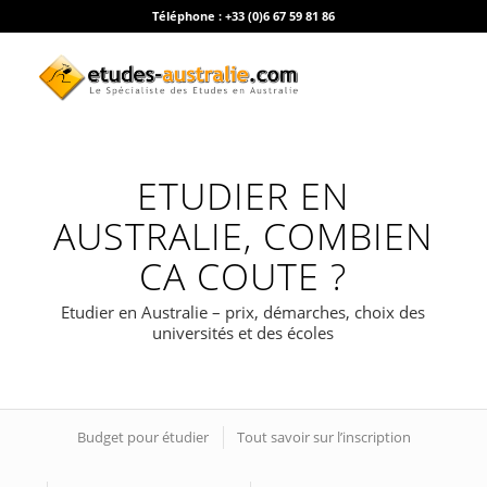
Téléphone :
+33 (0)6 67 59 81 86
ETUDIER EN
AUSTRALIE, COMBIEN
CA COUTE ?
Etudier en Australie – prix, démarches, choix des
universités et des écoles
Budget pour étudier
Tout savoir sur l’inscription