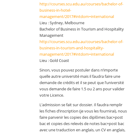
http://courses.scu.edu.au/courses/bachelor-of-
business-in-hotel-
management/2017#intdom=international
Lieu : Sydney, Melbourne
Bachelor of Business in Tourism and Hospitality
Management
http://courses.scu.edu.au/courses/bachelor-of-
business-in-tourism-and-hospitality-
management/2017#intdom=international
Lieu : Gold Coast
Sinon, vous pouvez postuler dans n’importe
quelle autre université mais il faudra faire une
demande de crédits et il se peut que l’université
vous demande de faire 1.5 ou 2 ans pour valider
votre Licence.
L’admission se fait sur dossier. Il faudra remplir
les fiches d’inscription (je vous les fournirai), nous
faire parvenir les copies des diplômes bac+post
bac et copies des relevés de notes bac+post bac
avec une traduction en anglais, un CV en anglais,