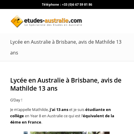
Téléphone :
+33 (0)6 67 59 81 86
Lycée en Australie à Brisbane, avis de Mathilde 13
ans
Lycée en Australie à Brisbane, avis de
Mathilde 13 ans
G’Day !
Je m’appelle Mathilde,
j’ai 13 ans
et je suis
étudiante en
collège
en Year 8 en Australie ce qui est l’
équivalent de la
4ème en France
.