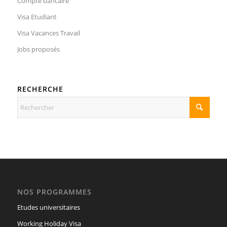
Compte bancaire
Visa Etudiant
Visa Vacances Travail
Jobs proposés
RECHERCHE
NOS PROGRAMMES
Etudes universitaires
Working Holiday Visa