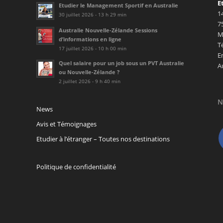
E
Etudier le Management Sportif en Australie
1
30 juillet 2026 - 13 h 29 min
7
Australie Nouvelle-Zélande Sessions
M
d’informations en ligne
T
17 juillet 2026 - 10 h 00 min
E
Quel salaire pour un job sous un PVT Australie
A
ou Nouvelle-Zélande ?
2 juillet 2026 - 9 h 40 min
N
News
Avis et Témoignages
Etudier à l’étranger – Toutes nos destinations
Politique de confidentialité