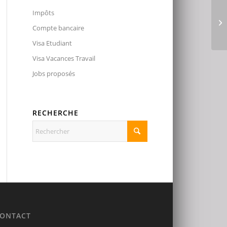
Impôts
Compte bancaire
Visa Etudiant
Visa Vacances Travail
Jobs proposés
RECHERCHE
ONTACT