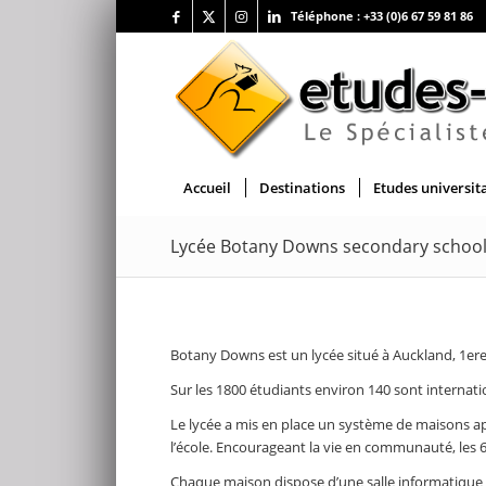
Téléphone :
+33 (0)6 67 59 81 86
Accueil
Destinations
Etudes universit
Lycée Botany Downs secondary schoo
Botany Downs est un lycée situé à Auckland, 1ere
Sur les 1800 étudiants environ 140 sont internat
Le lycée a mis en place un système de maisons a
l’école. Encourageant la vie en communauté, les 6
Chaque maison dispose d’une salle informatique 