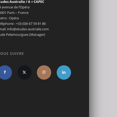
tudes Australie / A + CAPEC
4 avenue de l’Opéra
5001 Paris – France
etro : Opéra
éléphone : +33 (0)6 67 59 81 86
mail: info@etudes-australie.com
ude Pelamourgues (Manager)
OUS SUIVRE