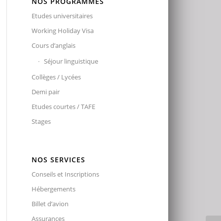
NOS PROGRAMMES
Etudes universitaires
Working Holiday Visa
Cours d’anglais
Séjour linguistique
Collèges / Lycées
Demi pair
Etudes courtes / TAFE
Stages
NOS SERVICES
Conseils et Inscriptions
Hébergements
Billet d’avion
Assurances