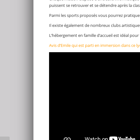
puissent se retrouver et se détendre après la clas
Parmi les sports proposés vous pourrez pratiquer le
Il existe également de nombreux clubs artistiqu
L’hébergement en famille d’accueil est idéal pour 
Avis d’Emile qui est parti en immersion dans ce l