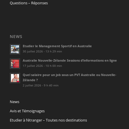
Questions – Réponses
NEWS
Etudier le Management Sportif en Australie
30 juillet 2026 - 13 h 29 min
Australie Nouvelle-Zélande Sessions d’informations en ligne
17 juillet 2026 - 10 h 00 min
Quel salaire pour un job sous un PVT Australie ou Nouvelle-
Zélande ?
2 juillet 2026 - 9 h 40 min
News
Avis et Témoignages
Etudier à l’étranger – Toutes nos destinations