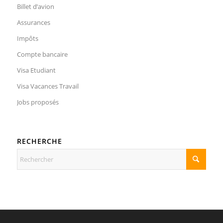
Billet d’avion
Assurances
Impôts
Compte bancaire
Visa Etudiant
Visa Vacances Travail
Jobs proposés
RECHERCHE