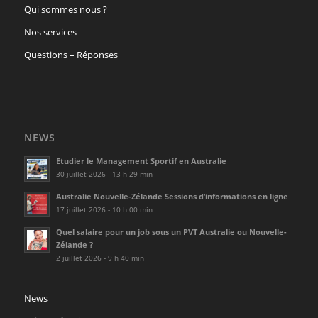
Qui sommes nous ?
Nos services
Questions – Réponses
NEWS
Etudier le Management Sportif en Australie
30 juillet 2026 - 13 h 29 min
Australie Nouvelle-Zélande Sessions d’informations en ligne
17 juillet 2026 - 10 h 00 min
Quel salaire pour un job sous un PVT Australie ou Nouvelle-
Zélande ?
2 juillet 2026 - 9 h 40 min
News