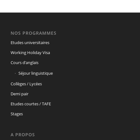
NOS PROGRAMMES
Etudes universitaires
Working Holiday Visa
Cours d’anglais
Séjour linguistique
Collèges / Lycées
Demi pair
Etudes courtes / TAFE
Stages
A PROPOS