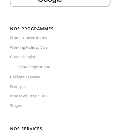
NOS PROGRAMMES
Etudes universitaires
Working Holiday Visa
Cours d’anglais
Séjour linguistique
Collèges / Lycées
Demi pair
Etudes courtes / TAFE
Stages
NOS SERVICES