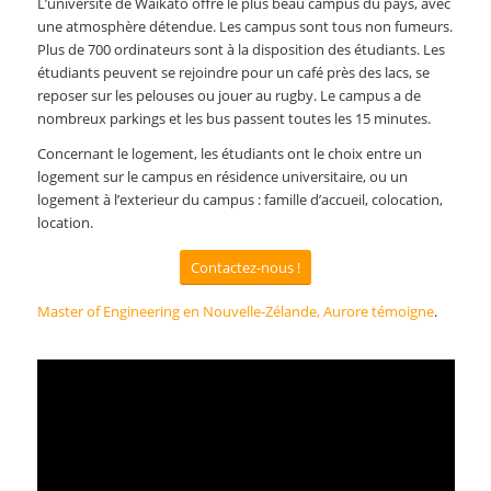
L’université de Waikato offre le plus beau campus du pays, avec
une atmosphère détendue. Les campus sont tous non fumeurs.
Plus de 700 ordinateurs sont à la disposition des étudiants. Les
étudiants peuvent se rejoindre pour un café près des lacs, se
reposer sur les pelouses ou jouer au rugby. Le campus a de
nombreux parkings et les bus passent toutes les 15 minutes.
Concernant le logement, les étudiants ont le choix entre un
logement sur le campus en résidence universitaire, ou un
logement à l’exterieur du campus : famille d’accueil, colocation,
location.
Contactez-nous !
Master of Engineering en Nouvelle-Zélande, Aurore témoigne
.