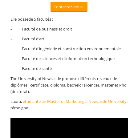
Contactez-nous !
Elle possède 5 facultés :
– Faculté de business et droit
– Faculté d’art
– Faculté d’ingénierie et construction environnementale
– Faculté de sciences et d’information technologique
– Faculté de santé
The University of Newcastle propose différents niveaux de
diplômes : certificate, diploma, bachelor (licence), master et Phd
(doctorat).
Laura,
étudiante en Master of Marketing à Newcastle University
,
témoigne.