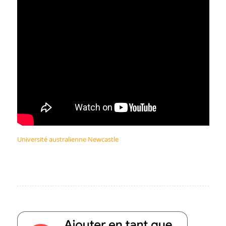
Université australienne Newcastle