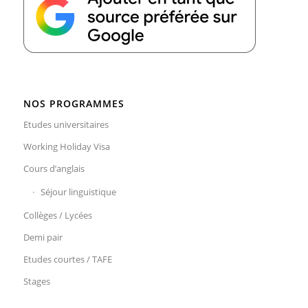
NOS PROGRAMMES
Etudes universitaires
Working Holiday Visa
Cours d’anglais
Séjour linguistique
Collèges / Lycées
Demi pair
Etudes courtes / TAFE
Stages