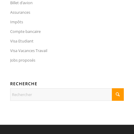
Billet d’avion
Assurances
Impôts
Compte bancaire
Visa Etudiant
Visa Vacances Travail
Jobs proposés
RECHERCHE