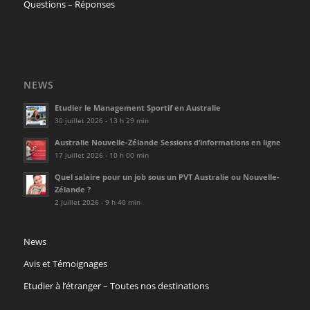
Questions – Réponses
NEWS
Etudier le Management Sportif en Australie
30 juillet 2026 - 13 h 29 min
Australie Nouvelle-Zélande Sessions d’informations en ligne
17 juillet 2026 - 10 h 00 min
Quel salaire pour un job sous un PVT Australie ou Nouvelle-
Zélande ?
2 juillet 2026 - 9 h 40 min
News
Avis et Témoignages
Etudier à l’étranger – Toutes nos destinations