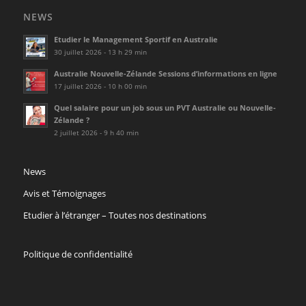
NEWS
Etudier le Management Sportif en Australie
30 juillet 2026 - 13 h 29 min
Australie Nouvelle-Zélande Sessions d’informations en ligne
17 juillet 2026 - 10 h 00 min
Quel salaire pour un job sous un PVT Australie ou Nouvelle-
Zélande ?
2 juillet 2026 - 9 h 40 min
News
Avis et Témoignages
Etudier à l’étranger – Toutes nos destinations
Politique de confidentialité