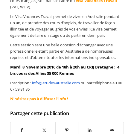
cours d’anglais) soit dans le cadre du
Visa Vacances Travail
(PVT, WHV).
Le Visa Vacances Travail permet de vivre en Australie pendant
un an, de prendre des cours d’anglais, de travailler de façon
illimitée et de voyager au grès de vos envies ! Ce visa permet
également de faire un stage ou de partir en demi pair.
Cette session sera une belle occasion d’échanger avec une
professionnelle étant partie en Australie à de nombreuses
reprises et d’obtenir toutes les informations indispensables.
Mardi 8 Novembre 2016 de 18h à 20h au CRIJ Bretagne :
4
bis cours des Alliés 35 000 Rennes
Inscription :
info@etudes-australie.com
ou par téléphone au 06
67 59 81 86
N’hésitez pas à diffuser l’info !
Partager cette publication