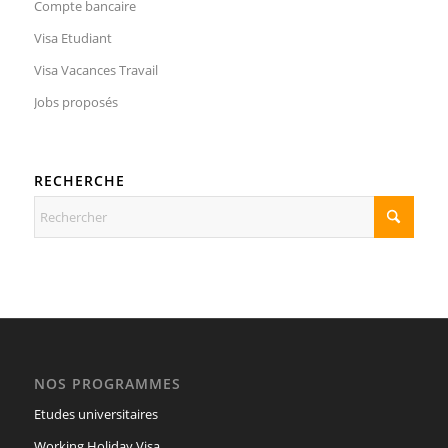
Compte bancaire
Visa Etudiant
Visa Vacances Travail
Jobs proposés
RECHERCHE
NOS PROGRAMMES
Etudes universitaires
Working Holiday Visa