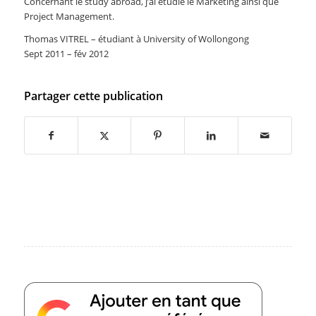
Concernant le study abroad, j’ai étudié le Marketing ainsi que
Project Management.
Thomas VITREL – étudiant à University of Wollongong
Sept 2011 – fév 2012
Partager cette publication